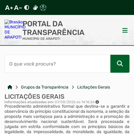
PORTAL DA
TRANSPARÊNCIA
MUNICÍPIO DE ARAPOTI
ACESSO RÁPIDO
Acessibilidade
Cidadão
Grupos da Transparência
Licitações Gerais
LICITAÇÕES GERAIS
Autoatendimento
Informações atualizadas em:
07/08/2026 às 14:16:26
Procedimento administrativo formal que destina-se a garantir a
observância do princípio constitucional da isonomia, a seleção da
Mapa do Site
proposta mais vantajosa para a administração e a promoção do
desenvolvimento nacional sustentável. Será processada e
julgada em estrita conformidade com os princípios básicos da
legalidade, da impessoalidade, da moralidade, da igualdade, da